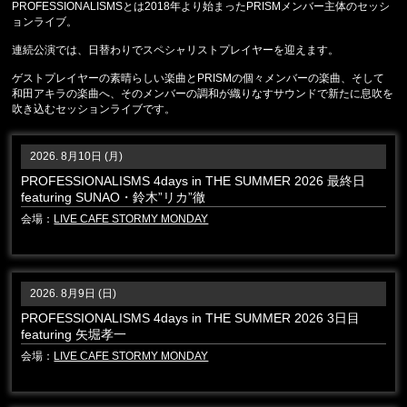
PROFESSIONALISMSとは2018年より始まったPRISMメンバー主体のセッシ
ョンライブ。
連続公演では、日替わりでスペシャリストプレイヤーを迎えます。
ゲストプレイヤーの素晴らしい楽曲とPRISMの個々メンバーの楽曲、そして
和田アキラの楽曲へ、そのメンバーの調和が織りなすサウンドで新たに息吹を
吹き込むセッションライブです。
2026. 8月10日 (月)
PROFESSIONALISMS 4days in THE SUMMER 2026 最終日
featuring SUNAO・鈴木”リカ”徹
会場：
LIVE CAFE STORMY MONDAY
2026. 8月9日 (日)
PROFESSIONALISMS 4days in THE SUMMER 2026 3日目
featuring 矢堀孝一
会場：
LIVE CAFE STORMY MONDAY