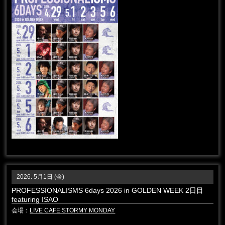
2026. 5月1日 (金)
PROFESSIONALISMS 6days 2026 in GOLDEN WEEK 2日目
featuring ISAO
会場：
LIVE CAFE STORMY MONDAY