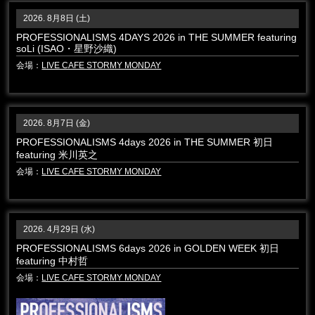
2026. 8月8日 (土)
PROFESSIONALISMS 4DAYS 2026 in THE SUMMER featuring
soLi (ISAO・星野沙織)
会場：
LIVE CAFE STORMY MONDAY
2026. 8月7日 (金)
PROFESSIONALISMS 4days 2026 in THE SUMMER 初日
featuring 米川英之
会場：
LIVE CAFE STORMY MONDAY
2026. 4月29日 (水)
PROFESSIONALISMS 6days 2026 in GOLDEN WEEK 初日
featuring 中村哲
会場：
LIVE CAFE STORMY MONDAY