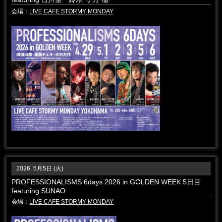
会場：
LIVE CAFE STORMY MONDAY
2026. 5月5日 (火)
PROFESSIONALISMS 6days 2026 in GOLDEN WEEK 5日目
featuring SUNAO
会場：
LIVE CAFE STORMY MONDAY