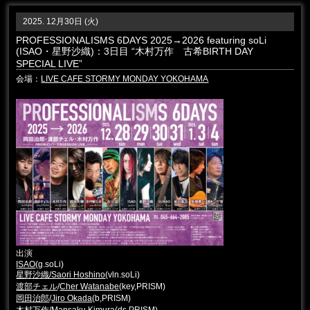
2025. 12月30日 (火)
PROFESSIONALISMS 6DAYS 2025→2026 featuring soLi
(ISAO・星野沙織)：3日目 “木村万作 古希BIRTH DAY
SPECIAL LIVE”
会場：
LIVE CAFE STORMY MONDAY YOKOHAMA
出演
ISAO
(g.soLi)
星野沙織/Saori Hoshino
(vln.soLi)
渡部チェル
/
Cher Watanabe
(key,PRISM)
岡田治郎
/
Jiro Okada
(b,PRISM)
木村万作
/
Mansaku Kimura
(ds,PRISM)