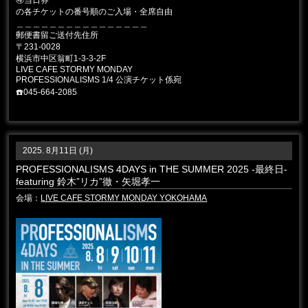
の各チケットの番号順のご入場・全席自由
＿＿＿＿＿＿＿＿＿＿＿＿＿＿＿＿
郵便書留ご送付先住所
〒231-0028
横浜市中区翁町1-3-3-2F
LIVE CAFE STORMY MONDAY
PROFESSIONALISMS 1/4 公演チケット係宛
☎️045-664-2085
2025. 8月11日 (月)
PROFESSIONALISMS 4DAYS in THE SUMMER 2025 -最終日-
featuring 鈴木”リカ”徹・矢堀孝一
会場：
LIVE CAFE STORMY MONDAY YOKOHAMA