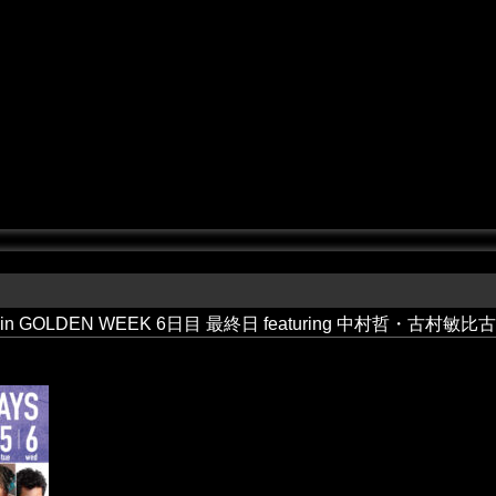
26 in GOLDEN WEEK 6日目 最終日 featuring 中村哲・古村敏比古