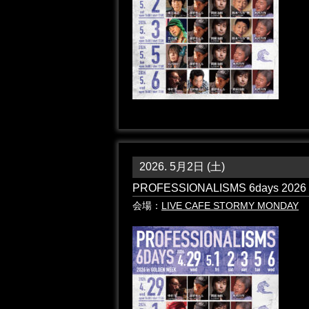
2026. 5月2日 (土)
PROFESSIONALISMS 6days 20
会場：
LIVE CAFE STORMY MONDAY