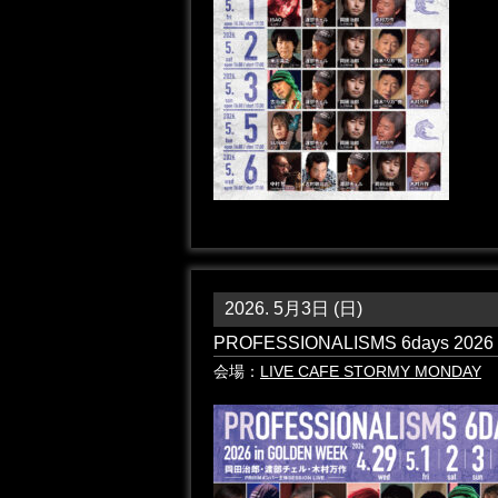
2026. 5月3日 (日)
PROFESSIONALISMS 6days 202
会場：
LIVE CAFE STORMY MONDAY