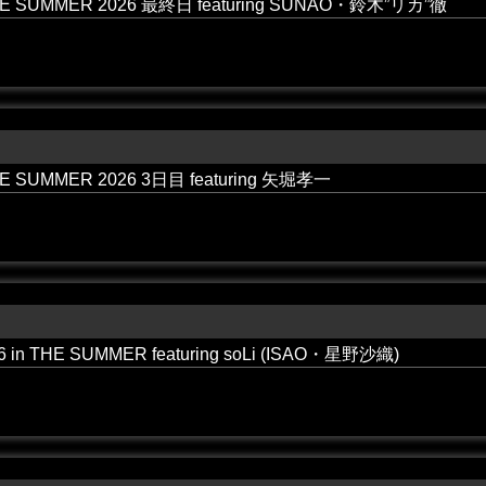
THE SUMMER 2026 最終日 featuring SUNAO・鈴木”リカ”徹
HE SUMMER 2026 3日目 featuring 矢堀孝一
 in THE SUMMER featuring soLi (ISAO・星野沙織)