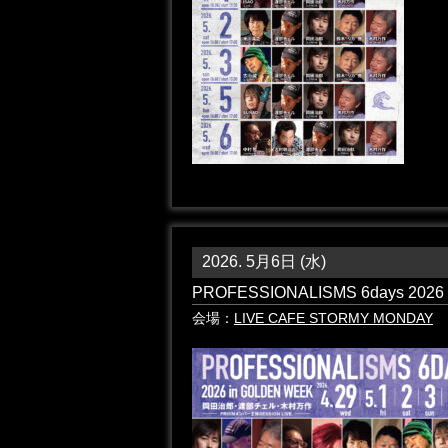
2026. 5月6日 (水)
PROFESSIONALISMS 6days 20
会場：
LIVE CAFE STORMY MONDAY