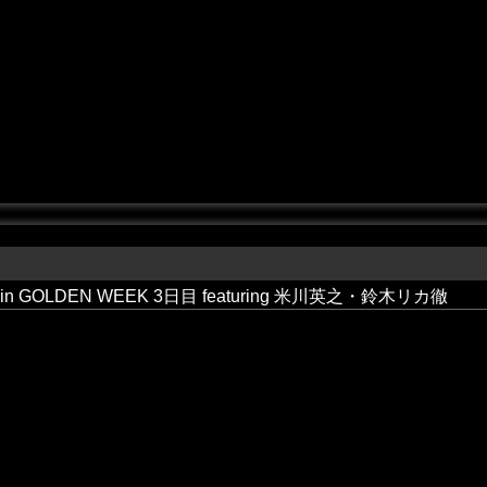
26 in GOLDEN WEEK 3日目 featuring 米川英之・鈴木リカ徹