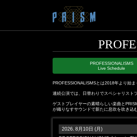
PROFE
PROFESSIONALISMS
Live Schedule
PROFESSIONALISMSとは2018年よ
連続公演では、日替わりでスペシャリスト
ゲストプレイヤーの素晴らしい楽曲とPRI
が織りなすサウンドで新たに息吹を吹き込
2026. 8月10日 (月)