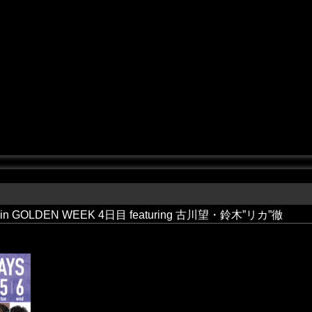
6 in GOLDEN WEEK 4日目 featuring 古川望・鈴木”リカ”徹